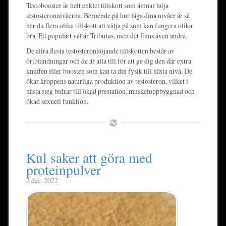
Testobooster är helt enklet tillskott som ämnar höja
testosteronnivåerna. Beroende på hur låga dina nivåer är så
har du flera olika tillskott att välja på som kan fungera olika
bra. Ett populärt val är Tribulus. men det finns även andra.
De allra flesta testosteronhöjande tillskotten består av
örtblandningar och de är alla till för att ge dig den där extra
knuffen eller boosten som kan ta din fysik till nästa nivå. De
ökar kroppens naturliga produktion av testosteron, vilket i
nästa steg bidrar till ökad prestation, muskeluppbyggnad och
ökad sexuell funktion.
Kul saker att göra med
proteinpulver
2 dec. 2022