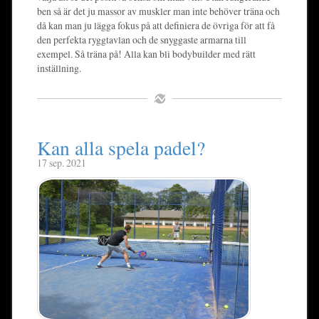
ben så är det ju massor av muskler man inte behöver träna och
då kan man ju lägga fokus på att definiera de övriga för att få
den perfekta ryggtavlan och de snyggaste armarna till
exempel. Så träna på! Alla kan bli bodybuilder med rätt
inställning.
Kan alla spela padel?
17 sep. 2021