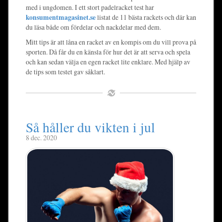
med i ungdomen. I ett stort padelracket test har
konsumentmagasinet.se
listat de 11 bästa rackets och där kan
du läsa både om fördelar och nackdelar med dem.
Mitt tips är att låna en racket av en kompis om du vill prova på
sporten. Då får du en känsla för hur det är att serva och spela
och kan sedan välja en egen racket lite enklare. Med hjälp av
de tips som testet gav såklart.
Så håller du vikten i jul
8 dec. 2020