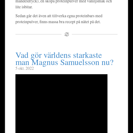
mandeldryck), en skopa proteinpulver med vaniljsmak och
lite isbitar.
Sedan går det även att tillverka egna proteinbars med
proteinpulver, finns massa bra recept på nätet på det.
Vad gör världens starkaste
man Magnus Samuelsson nu?
5 okt. 2022