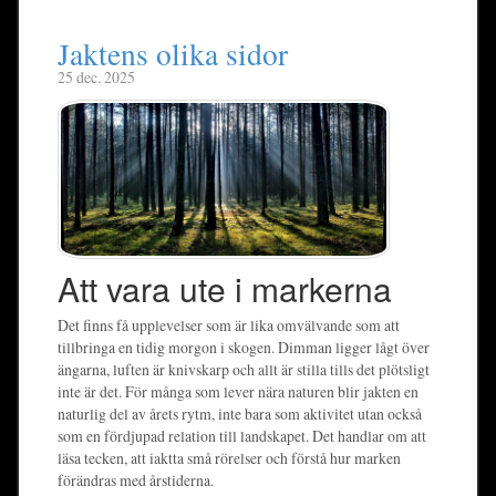
Jaktens olika sidor
25 dec. 2025
Att vara ute i markerna
Det finns få upplevelser som är lika omvälvande som att
tillbringa en tidig morgon i skogen. Dimman ligger lågt över
ängarna, luften är knivskarp och allt är stilla tills det plötsligt
inte är det. För många som lever nära naturen blir jakten en
naturlig del av årets rytm, inte bara som aktivitet utan också
som en fördjupad relation till landskapet. Det handlar om att
läsa tecken, att iaktta små rörelser och förstå hur marken
förändras med årstiderna.