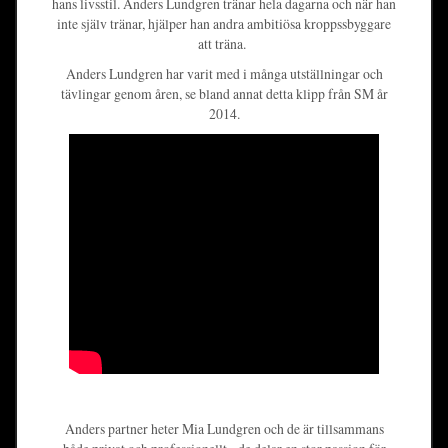
hans livsstil. Anders Lundgren tränar hela dagarna och när han
inte själv tränar, hjälper han andra ambitiösa kroppssbyggare
att träna.
Anders Lundgren har varit med i många utställningar och
tävlingar genom åren, se bland annat detta klipp från SM år
2014.
Anders partner heter Mia Lundgren och de är tillsammans