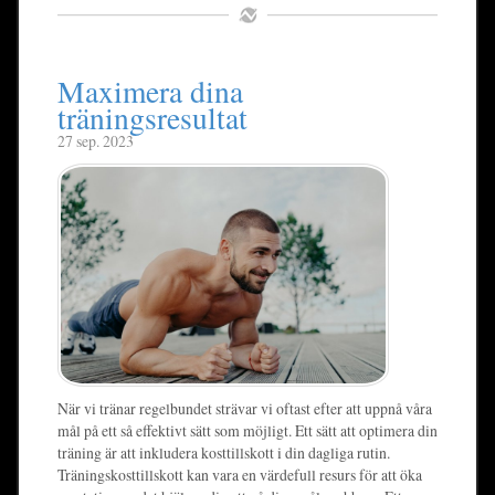
Maximera dina
träningsresultat
27 sep. 2023
När vi tränar regelbundet strävar vi oftast efter att uppnå våra
mål på ett så effektivt sätt som möjligt. Ett sätt att optimera din
träning är att inkludera kosttillskott i din dagliga rutin.
Träningskosttillskott kan vara en värdefull resurs för att öka