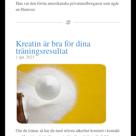
Han var den första amerikanska privatmedborgaren som ägde
en Humvee.
Kreatin är bra för dina
träningsresultat
1 apr. 2023
Om du tränar, så har du med största säkerhet kommit i kontakt