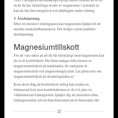
så att du har tillräckliga nivåer av magnesium i systemet så
kan du öka din energinivå och uthållighet under träning.
3. Återhämtning
Efter ett intensivt träningspass kan magnesium hjälpa till att
minska muskelinflammation. Det stödjer också snabbare
återhämtning.
Magnesiumtillskott
För att vara säker på att du får tillräckligt med magnesium kan
du ta ett kosttillskott. Det finns många olika former av
magnesiumtillskott på marknaden, de vanligaste är
magnesiumcitrat och magnesiumglycinat. Läs gärna mer om
magnesiumtillskott på skonhetsguiden.se!
Kom dock ihåg att kosttillskott aldrig kan ersätta en
balanserad kost men kombinationen av de två, plus en
välbalanserad träningsrutin, hjälper dig att maximera dina
träningsresultat och nå dina fitnessmål på ett hälsosamt sätt.