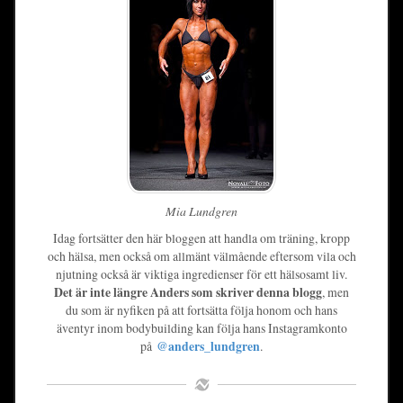
Mia Lundgren
Idag fortsätter den här bloggen att handla om träning, kropp
och hälsa, men också om allmänt välmående eftersom vila och
njutning också är viktiga ingredienser för ett hälsosamt liv.
Det är inte längre Anders som skriver denna blogg
, men
du som är nyfiken på att fortsätta följa honom och hans
äventyr inom bodybuilding kan följa hans Instagramkonto
på
@anders_lundgren
.