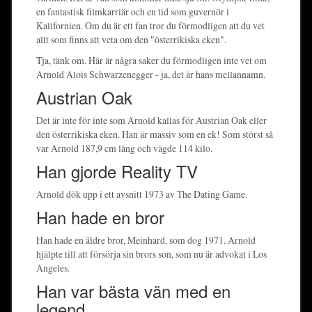
en fantastisk filmkarriär och en tid som guvernör i
Kalifornien. Om du är ett fan tror du förmodligen att du vet
allt som finns att veta om den "österrikiska eken".
Tja, tänk om. Här är några saker du förmodligen inte vet om
Arnold Alois Schwarzenegger - ja, det är hans mellannamn.
Austrian Oak
Det är inte för inte som Arnold kallas för Austrian Oak eller
den österrikiska eken. Han är massiv som en ek! Som störst så
var Arnold 187,9 cm lång och vägde 114 kilo.
Han gjorde Reality TV
Arnold dök upp i ett avsnitt 1973 av The Dating Game.
Han hade en bror
Han hade en äldre bror, Meinhard, som dog 1971. Arnold
hjälpte till att försörja sin brors son, som nu är advokat i Los
Angeles.
Han var bästa vän med en
legend