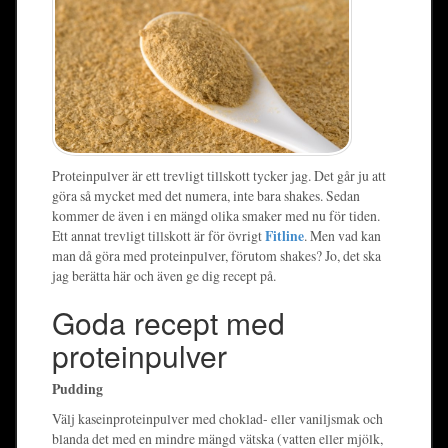
Proteinpulver är ett trevligt tillskott tycker jag. Det går ju att
göra så mycket med det numera, inte bara shakes. Sedan
kommer de även i en mängd olika smaker med nu för tiden.
Ett annat trevligt tillskott är för övrigt
Fitline
. Men vad kan
man då göra med proteinpulver, förutom shakes? Jo, det ska
jag berätta här och även ge dig recept på.
Goda recept med
proteinpulver
Pudding
Välj kaseinproteinpulver med choklad- eller vaniljsmak och
blanda det med en mindre mängd vätska (vatten eller mjölk,