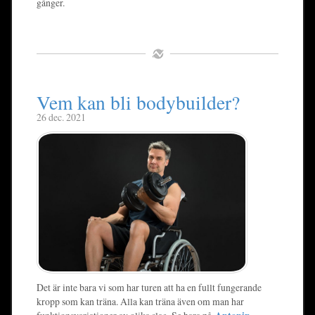
gånger.
Vem kan bli bodybuilder?
26 dec. 2021
Det är inte bara vi som har turen att ha en fullt fungerande
kropp som kan träna. Alla kan träna även om man har