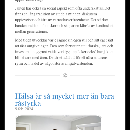
Jakten har också en social aspekt som ofta underskattas. Det
finns en lång tradition av att dela minnen, diskutera
upplevelser och lära av varandras erfarenheter. Det stärker
banden mellan människor och skapar en känsla av kontinuitet
mellan generationer.
Med tiden utvecklar varje jägare sin egen stil och sitt eget sätt
att läsa omgivningen. Den som fortsätter att utforska, lära och
investera i noggrant valda verktyg upptäcker också hur jakten
blir rikare med åren. Det är ett sätt att förbli nära naturens
rytm och ta del av något större än själva stunden.
Hälsa är så mycket mer än bara
råstyrka
9 feb. 2024