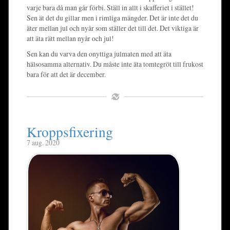
varje bara då man går förbi. Ställ in allt i skafferiet i stället!
Sen ät det du gillar men i rimliga mängder. Det är inte det du
äter mellan jul och nyår som ställer det till det. Det viktiga är
att äta rätt mellan nyår och jul!
Sen kan du varva den onyttiga julmaten med att äta
hälsosamma alternativ. Du måste inte äta tomtegröt till frukost
bara för att det är december.
Kroppsfixering
7 aug. 2020