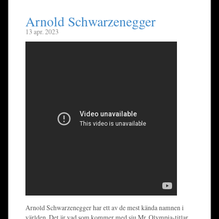
Arnold Schwarzenegger
13 apr. 2023
Arnold Schwarzenegger har ett av de mest kända namnen i
världen. Det är vad som kommer med sju Mr. Olympia-titlar,