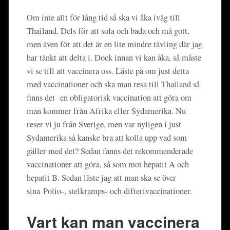
Om inte allt för lång tid så ska vi åka iväg till
Thailand. Dels för att sola och bada och må gott,
men även för att det är en lite mindre tävling där jag
har tänkt att delta i. Dock innan vi kan åka, så måste
vi se till att vaccinera oss. Läste på om just detta
med vaccinationer och ska man resa till Thailand så
finns det en obligatorisk vaccination att göra om
man kommer från Afrika eller Sydamerika. Nu
reser vi ju från Sverige, men var nyligen i just
Sydamerika så kanske bra att kolla upp vad som
gäller med det? Sedan fanns det rekommenderade
vaccinationer att göra, så som mot hepatit A och
hepatit B. Sedan läste jag att man ska se över
sina Polio-, stelkramps- och difterivaccinationer.
Vart kan man vaccinera