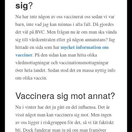
sig
?
Nu har inte någon av oss vaccinerat oss sedan vi var
barn, inte vad jag kan minnas i alla fall. Då gjordes
det väl på BVC. Men frågan nu är om man ska vända
sig till vårdcentralen eller gå någon annanstans? Jag
mycket information om
hittade en sida som har
vacciner
. På den sidan kan man hitta olika
vårdmottagningar och vaccinationsmottagningar
över hela landet. Sedan stod det en massa nyttig info
om olika vaccin.
Vaccinera sig mot annat?
Nu i vinter har det ju gått en del influensa. Det är
visst något man kan vaccinera sig mot. Men ingen
av oss ligger i riskgruppen för det, så vi lät faktiskt
bli. Dock funderar man ju på om man framöver