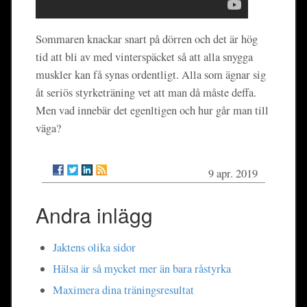
Sommaren knackar snart på dörren och det är hög
tid att bli av med vinterspäcket så att alla snygga
muskler kan få synas ordentligt. Alla som ägnar sig
åt seriös styrketräning vet att man då måste deffa.
Men vad innebär det egenltigen och hur går man till
väga?
9 apr. 2019
Andra inlägg
Jaktens olika sidor
Hälsa är så mycket mer än bara råstyrka
Maximera dina träningsresultat