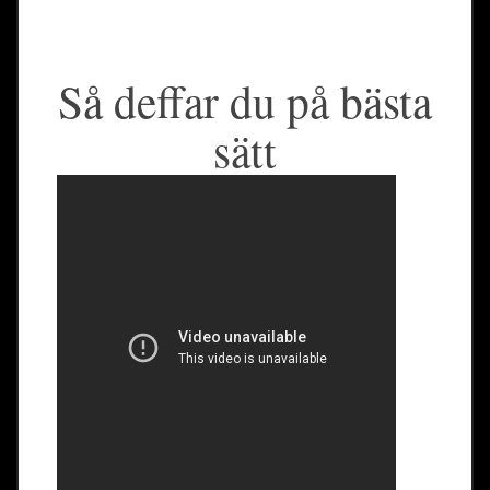
Så deffar du på bästa
sätt